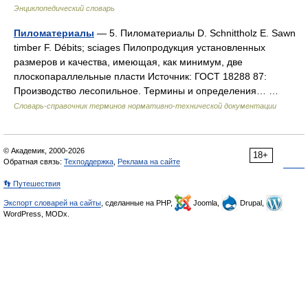
Энциклопедический словарь
Пиломатериалы
— 5. Пиломатериалы D. Schnittholz E. Sawn
timber F. Débits; sciages Пилопродукция установленных
размеров и качества, имеющая, как минимум, две
плоскопараллельные пласти Источник: ГОСТ 18288 87:
Производство лесопильное. Термины и определения… …
Словарь-справочник терминов нормативно-технической документации
© Академик, 2000-2026
18+
Обратная связь:
Техподдержка
,
Реклама на сайте
👣 Путешествия
Экспорт словарей на сайты
, сделанные на PHP,
Joomla,
Drupal,
WordPress, MODx.