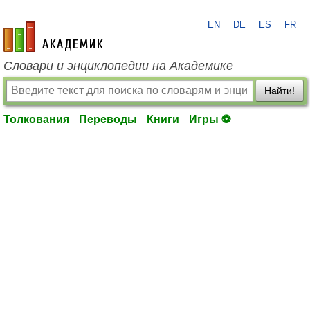
EN
DE
ES
FR
academic.ru
Словари и энциклопедии на Академике
Найти!
Толкования
Переводы
Книги
Игры ⚽