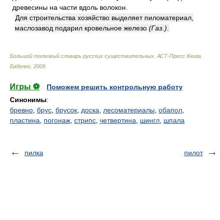
древесины на части вдоль волокон.
Для строительства хозяйство выделяет пиломатериал,
маслозавод подарил кровельное железо
(Газ.)
.
Большой толковый словарь русских существительных. АСТ-Пресс Книга
.
Бабенко
.
2009
.
Игры ⚽
Поможем решить контрольную работу
Синонимы
:
бревно
,
брус
,
брусок
,
доска
,
лесоматериалы
,
обапол
,
пластина
,
погонаж
,
стрипс
,
четвертина
,
шингл
,
шпала
пилка
пилот