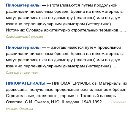
Пиломатериалы
— изготавливаются путем продольной
распиловки пиловочных бревен. Бревна на пиломатериалы
могут распиливаться по диаметру (пластины) или по двум
взаимно перпендикулярным диаметрам (четвертина).
Источник: Словарь архитектурно строительных терминов… …
Строительный словарь
Пиломатериалы
— – изготавливаются путем продольной
распиловки пиловочных бревен. Бревна на пиломатериалы
могут распиливаться по диаметру (пластины) или по двум
взаимно перпендикулярным диаметрам (четвертина) …
Словарь строителя
ПИЛОМАТЕРИАЛЫ
— ПИЛОМАТЕРИАЛЫ, ов. Материалы из
древесины, полученные продольным распиливанием брёвен.
Строительные, столярные, тарные п. Толковый словарь
Ожегова. С.И. Ожегов, Н.Ю. Шведова. 1949 1992 …
Толковый
словарь Ожегова