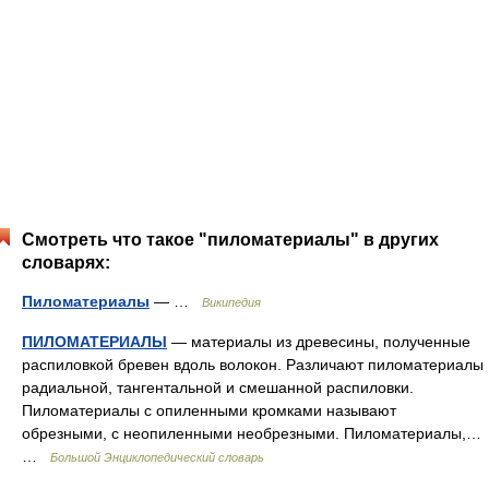
Смотреть что такое "пиломатериалы" в других
словарях:
Пиломатериалы
— …
Википедия
ПИЛОМАТЕРИАЛЫ
— материалы из древесины, полученные
распиловкой бревен вдоль волокон. Различают пиломатериалы
радиальной, тангентальной и смешанной распиловки.
Пиломатериалы с опиленными кромками называют
обрезными, с неопиленными необрезными. Пиломатериалы,…
…
Большой Энциклопедический словарь