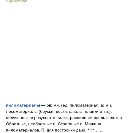
энциклопедия
пиломатериалы
— ов; мн. (ед. пиломатериал, а; м.).
Лесоматериалы (брусья, доски, шпалы, планки и т.п.),
полученные в результате пилки, распиловки вдоль волокон.
Обрезные, необрезные п. Строганые п. Машина
пиломатериалов. П. для постройки дачи. * * *… …